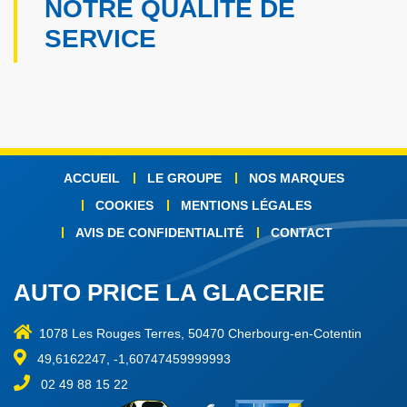
NOTRE QUALITÉ DE
SERVICE
ACCUEIL
LE GROUPE
NOS MARQUES
COOKIES
MENTIONS LÉGALES
AVIS DE CONFIDENTIALITÉ
CONTACT
AUTO PRICE LA GLACERIE
1078 Les Rouges Terres, 50470 Cherbourg-en-Cotentin
49,6162247, -1,60747459999993
02 49 88 15 22